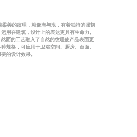
织着柔美的纹理，就像海与浪，有着独特的强韧
，运用在建筑，设计上的表达更具有生命力。
将自然面的工艺融入了自然的纹理使产品表面更
多种规格，可应用于卫浴空间、厨房、台面、
想要的设计效果。