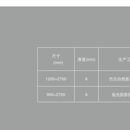
尺寸
厚度(mm)
生产
(mm)
1200×2700
6
仿古自然面 N
900×2700
6
低光肌肤面 